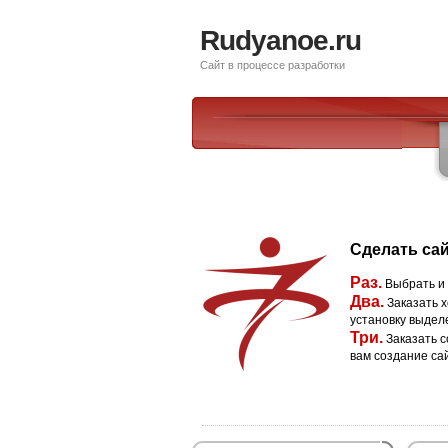
Rudyanoe.ru
Сайт в процессе разработки
Сделать сай
Раз.
Выбрать и
Два.
Заказать х
установку выдел
Три.
Заказать с
вам создание са