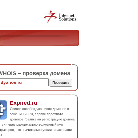
HOIS – проверка домена
Expired.ru
Список освобождающихся доменов в
зоне .RU и .РФ, сервис перехвата
доменов. Заявка на регистрацию домена
ется через максимально возможный пул
траторов, что значительно увеличивает ваши
ы.