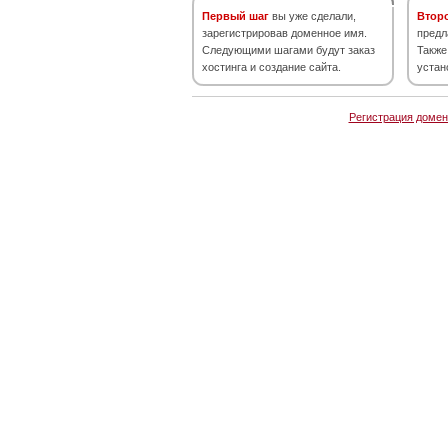
Первый шаг
вы уже сделали,
Втор
зарегистрировав доменное имя.
предл
Следующими шагами будут заказ
Также
хостинга и создание сайта.
устан
Регистрация домен